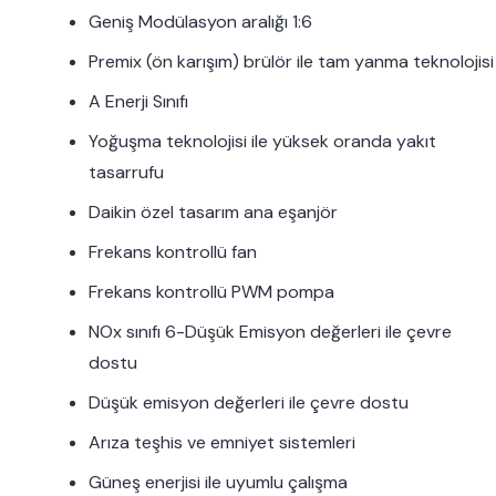
Geniş Modülasyon aralığı 1:6
Premix (ön karışım) brülör ile tam yanma teknolojisi
A Enerji Sınıfı
Yoğuşma teknolojisi ile yüksek oranda yakıt
tasarrufu
Daikin özel tasarım ana eşanjör
Frekans kontrollü fan
Frekans kontrollü PWM pompa
NOx sınıfı 6-Düşük Emisyon değerleri ile çevre
dostu
Düşük emisyon değerleri ile çevre dostu
Arıza teşhis ve emniyet sistemleri
Güneş enerjisi ile uyumlu çalışma