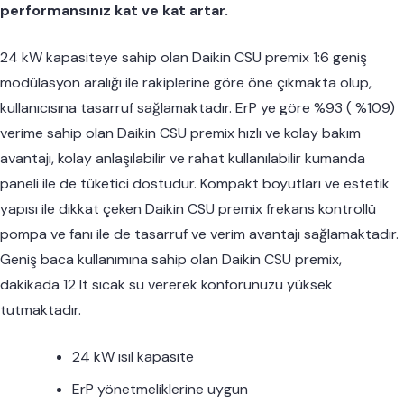
performansınız kat ve kat artar.
24 kW kapasiteye sahip olan Daikin CSU premix 1:6 geniş
modülasyon aralığı ile rakiplerine göre öne çıkmakta olup,
kullanıcısına tasarruf sağlamaktadır. ErP ye göre %93 ( %109)
verime sahip olan Daikin CSU premix hızlı ve kolay bakım
avantajı, kolay anlaşılabilir ve rahat kullanılabilir kumanda
paneli ile de tüketici dostudur. Kompakt boyutları ve estetik
yapısı ile dikkat çeken Daikin CSU premix frekans kontrollü
pompa ve fanı ile de tasarruf ve verim avantajı sağlamaktadır.
Geniş baca kullanımına sahip olan Daikin CSU premix,
dakikada 12 lt sıcak su vererek konforunuzu yüksek
tutmaktadır.
24 kW ısıl kapasite
ErP yönetmeliklerine uygun