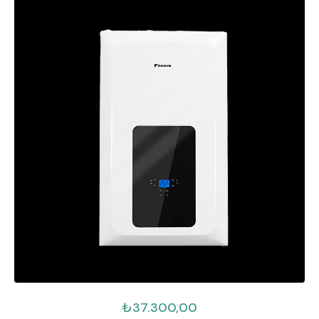
₺
37.300,00