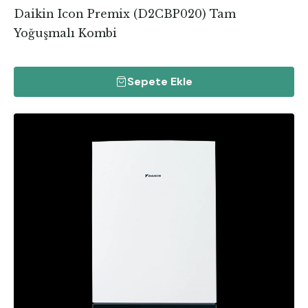
Daikin Icon Premix (D2CBP020) Tam
Yoğuşmalı Kombi
Sepete Ekle