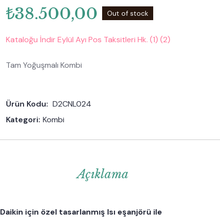
₺
38.500,00
Out of stock
Kataloğu İndir
Eylül Ayı Pos Taksitleri Hk. (1) (2)
Tam Yoğuşmalı Kombi
Ürün Kodu: 
D2CNL024
Kategori:
Kombi
Açıklama
Daikin için özel tasarlanmış Isı eşanjörü ile