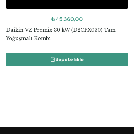
₺
45.360,00
Daikin VZ Premix 30 kW (D2CPX030) Tam
Yoğuşmalı Kombi
Sepete Ekle